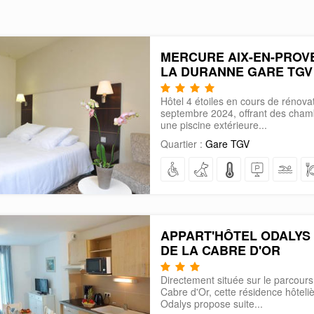
MERCURE AIX-EN-PROV
LA DURANNE GARE TGV
Hôtel 4 étoiles en cours de rénova
septembre 2024, offrant des cha
une piscine extérieure...
Quartier :
Gare TGV
APPART'HÔTEL ODALYS
DE LA CABRE D'OR
Directement située sur le parcours 
Cabre d'Or, cette résidence hôteli
Odalys propose suite...