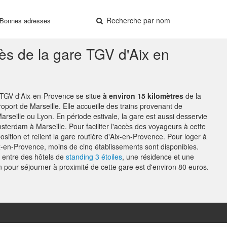
Recherche par nom
Bonnes adresses
rès de la gare TGV d'Aix en
 TGV d'Aix-en-Provence se situe
à environ 15 kilomètres
de la
éroport de Marseille. Elle accueille des trains provenant de
rseille ou Lyon. En période estivale, la gare est aussi desservie
terdam à Marseille. Pour faciliter l'accès des voyageurs à cette
osition et relient la gare routière d'Aix-en-Provence. Pour loger à
x-en-Provence, moins de cinq établissements sont disponibles.
 entre des hôtels de
standing 3 étoiles
, une résidence et une
 pour séjourner à proximité de cette gare est d'environ 80 euros.