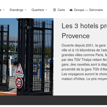
s
Standings
Quartiers
Carte
Groupe — Séminaire
Les 3 hotels p
Provence
Ouverte depuis 2001, la gare
ville et à 10 kilomètres de l'a
grandes villes comme Paris, Ma
par des TGV Thalys reliant Ams
gare, des navettes sont à disp
proximité de la gare TGV d'Ai
Les voyageurs auront le choix
maison d'hôtes. Le prix moyen