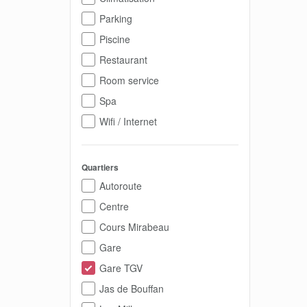
Parking
Piscine
Restaurant
Room service
Spa
Wifi / Internet
Quartiers
Autoroute
Centre
Cours Mirabeau
Gare
Gare TGV
Jas de Bouffan