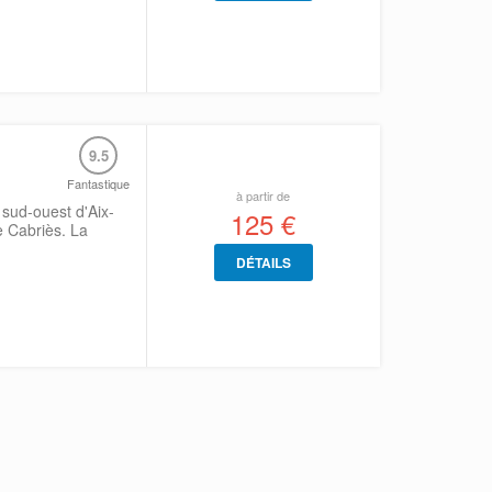
9.5
Fantastique
à partir de
 sud-ouest d'Aix-
125 €
 Cabriès. La
DÉTAILS