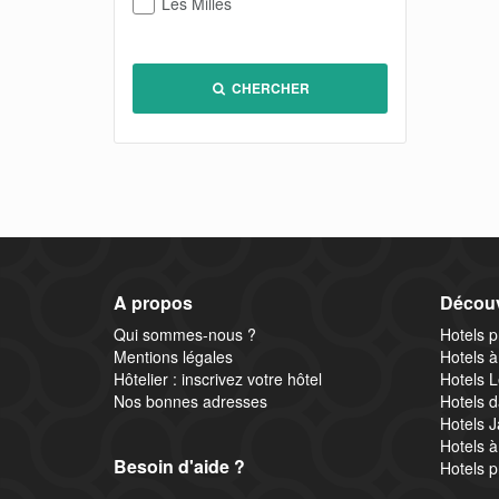
Les Milles
CHERCHER
A propos
Découv
Qui sommes-nous ?
Hotels 
Mentions légales
Hotels à
Hôtelier : inscrivez votre hôtel
Hotels L
Nos bonnes adresses
Hotels d
Hotels J
Hotels à
Besoin d'aide ?
Hotels 