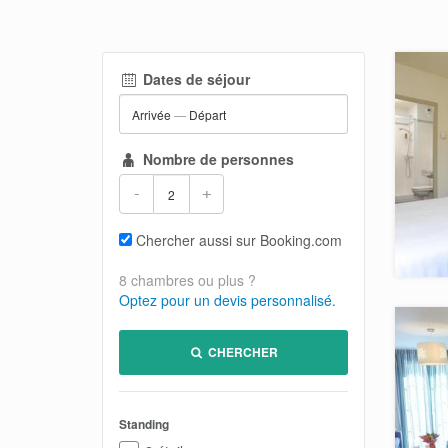
Dates de séjour
Arrivée
—
Départ
Nombre de personnes
-
+
Chercher aussi sur Booking.com
8 chambres ou plus ?
Optez pour un devis personnalisé.
CHERCHER
Standing