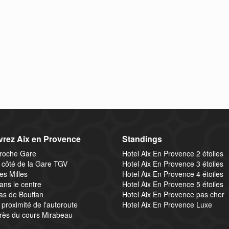
rez Aix en Provence
Standings
proche Gare
Hotel Aix En Provence 2 étoiles
 côté de la Gare TGV
Hotel Aix En Provence 3 étoiles
es Milles
Hotel Aix En Provence 4 étoiles
ans le centre
Hotel Aix En Provence 5 étoiles
as de Bouffan
Hotel Aix En Provence pas cher
 proximité de l'autoroute
Hotel Aix En Provence Luxe
près du cours Mirabeau